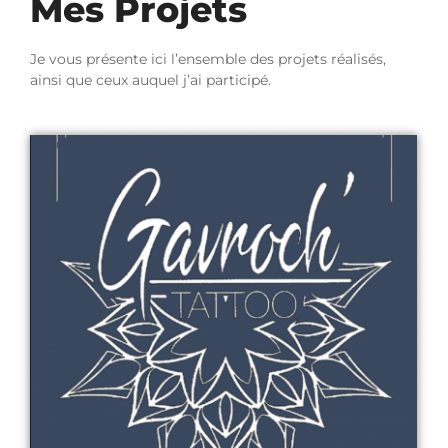
Mes Projets
Je vous présente ici l’ensemble des projets réalisés,
ainsi que ceux auquel j’ai participé.