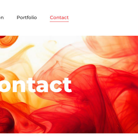
on
Portfolio
Contact
ontact