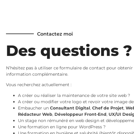
Contactez moi
Des questions ?
N’hésitez pas à utiliser ce formulaire de contact pour obteni
information complémentaire.
Vous recherchez actuellement :
A créer ou réaliser la maintenance de votre site web ?
A créer ou modifier votre logo et revoir votre image d
Embaucher un
Consultant Digital
,
Chef de Projet
,
Web
Rédacteur Web
,
Développeur Front-End
,
UX/UI Desi
Un stage non rémunéré en web design et développeme
Une formation en ligne pour WordPress ?
Une formation en hygiène et salubrité
(bientôt disponib