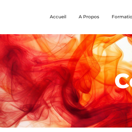
Accueil
A Propos
Formati
C