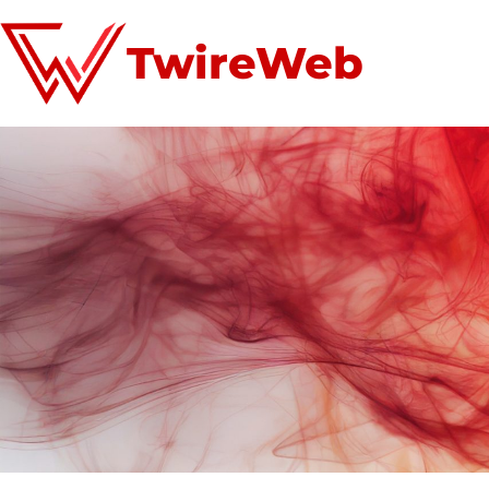
TwireWeb