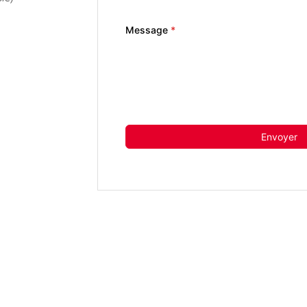
Message
*
Envoyer