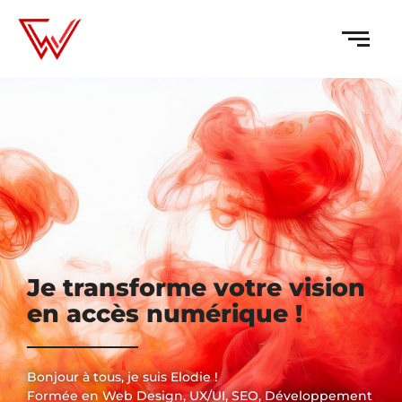
Je transforme votre vision
en accès numérique !
Bonjour à tous, je suis Elodie !
Formée en Web Design, UX/UI, SEO, Développement