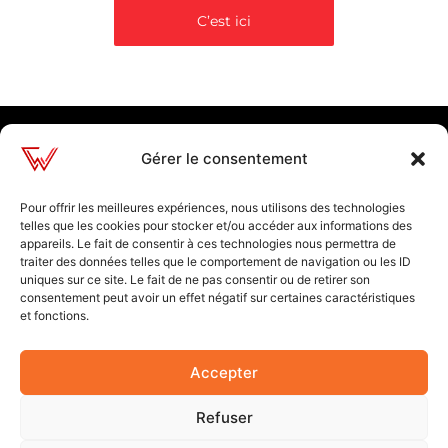
C’est ici
Gérer le consentement
Information
Liens utiles
twireweb@gmail.com
Contact
Pour offrir les meilleures expériences, nous utilisons des technologies
telles que les cookies pour stocker et/ou accéder aux informations des
Politique de
appareils. Le fait de consentir à ces technologies nous permettra de
confidentialité
traiter des données telles que le comportement de navigation ou les ID
uniques sur ce site. Le fait de ne pas consentir ou de retirer son
Mentions légales
consentement peut avoir un effet négatif sur certaines caractéristiques
et fonctions.
Suivez moi
Accepter
Refuser