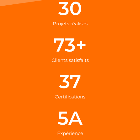
30
Projets réalisés
73
+
Clients satisfaits
37
Certifications
5
A
Expérience